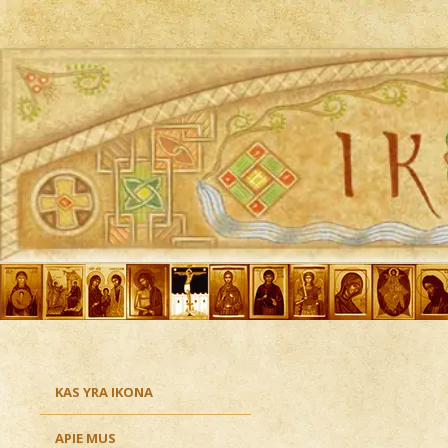
Ikona
KAS YRA IKONA
APIE MUS