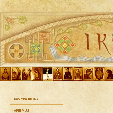
Ikona
KAS YRA IKONA
APIE MUS