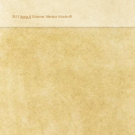
2013
ikona.lt
Dizainas: Mariaus Vilucko ©