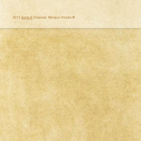
2013
ikona.lt
Dizainas: Mariaus Vilucko ©