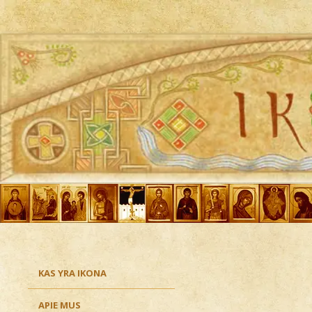
Ikona
KAS YRA IKONA
APIE MUS