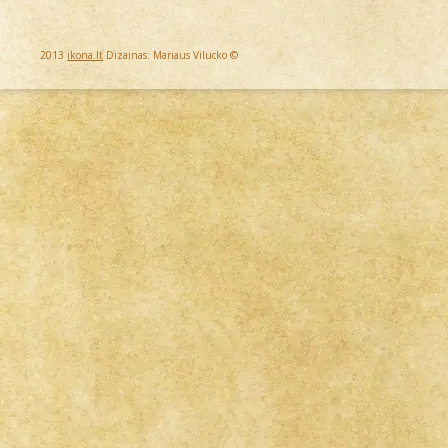
2013
ikona.lt
Dizainas: Mariaus Vilucko ©