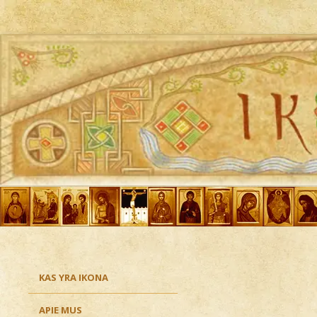
Ikona
KAS YRA IKONA
APIE MUS