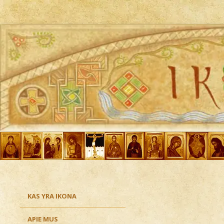
Ikona
KAS YRA IKONA
APIE MUS