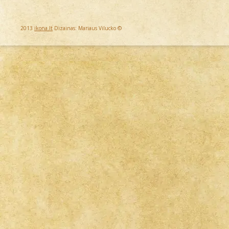
2013
ikona.lt
Dizainas: Mariaus Vilucko ©