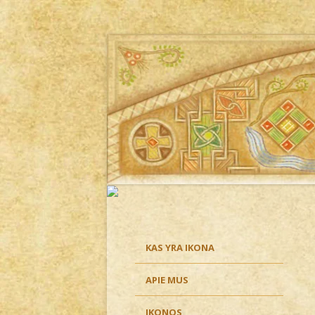
Ikona
KAS YRA IKONA
APIE MUS
IKONOS