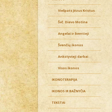
Viešpats Jėzus Kristus
Švč. Dievo Motina
Angelai ir šventieji
Švenčių ikonos
Ankstyvieji darbai
Visos ikonos
IKONOTERAPIJA
IKONOS IR BAŽNYČIA
TEKSTAI