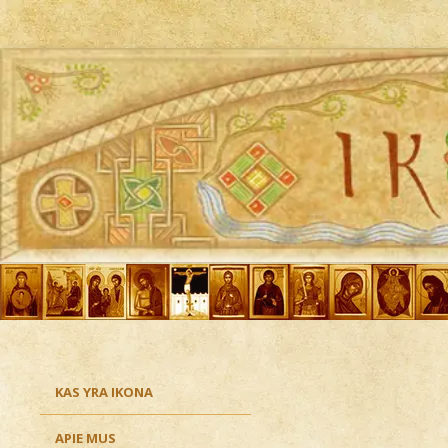
Ikona
KAS YRA IKONA
APIE MUS