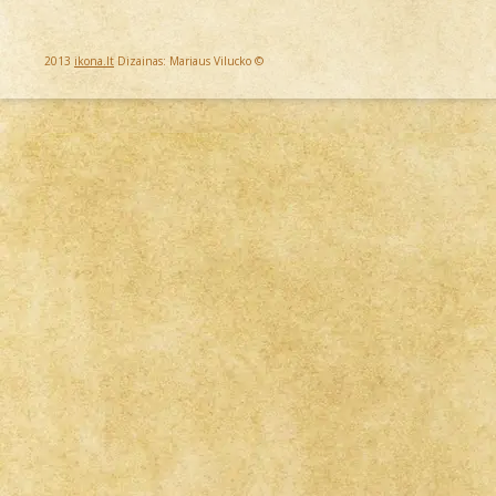
2013
ikona.lt
Dizainas: Mariaus Vilucko ©